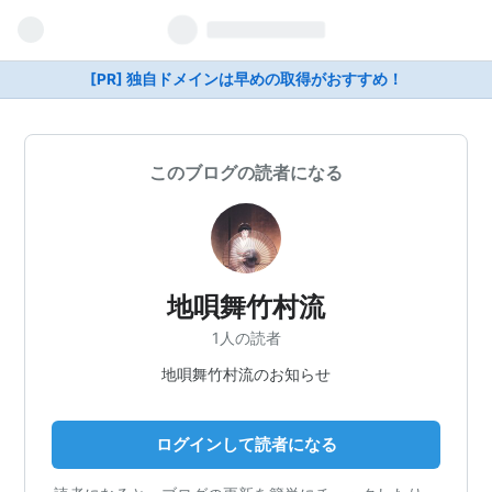
[PR] 独自ドメインは早めの取得がおすすめ！
このブログの読者になる
地唄舞竹村流
1人の読者
地唄舞竹村流のお知らせ
ログインして読者になる