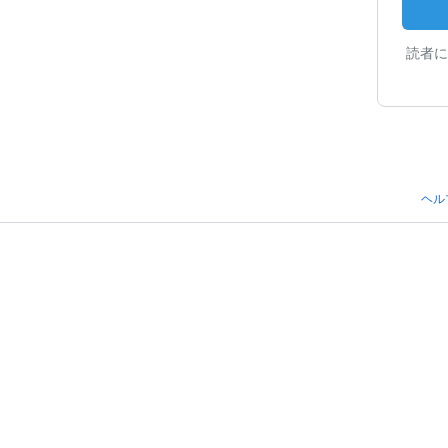
読者に
ヘル