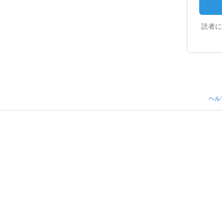
読者に
ヘル