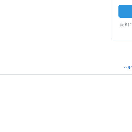
読者に
ヘル