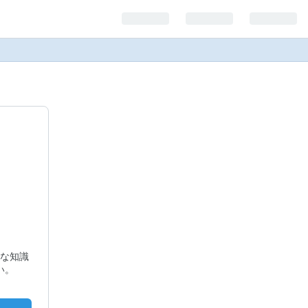
な知識
い。