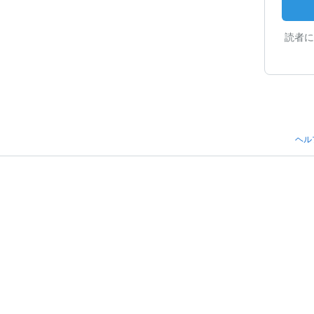
読者に
ヘル