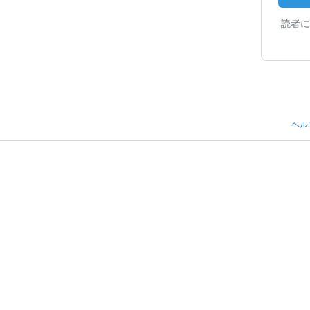
読者に
ヘル