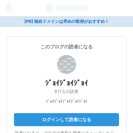
[PR] 独自ドメインは早めの取得がおすすめ！
このブログの読者になる
ｼﾞｮｲｼﾞｮｲｼﾞｮｲ
617人の読者
ｼﾞｮｲｼﾞｮｲｼﾞｮｲｼﾞｮｲｼﾞｮｲ
ログインして読者になる
読者になると、ブログの更新を簡単にチェックしたり、