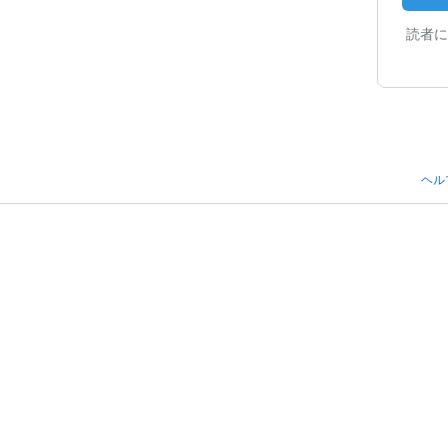
読者に
ヘル