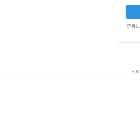
読者に
ヘル