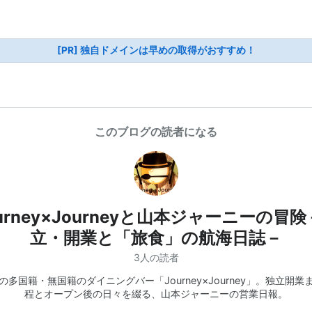
[PR] 独自ドメインは早めの取得がおすすめ！
このブログの読者になる
urney×Journeyと山本ジャーニーの冒
立・開業と「旅食」の航海日誌－
3人の読者
の多国籍・無国籍のダイニングバー「Journey×Journey」。独立開業
程とオープン後の日々を綴る、山本ジャーニーの営業日報。