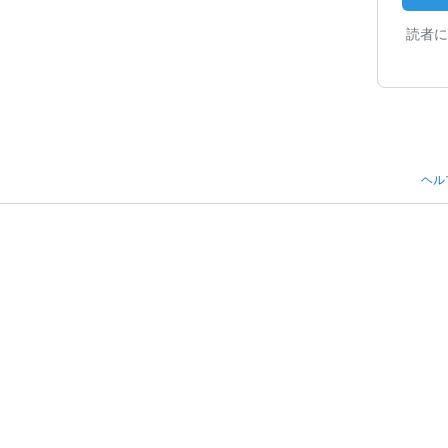
読者に
ヘル