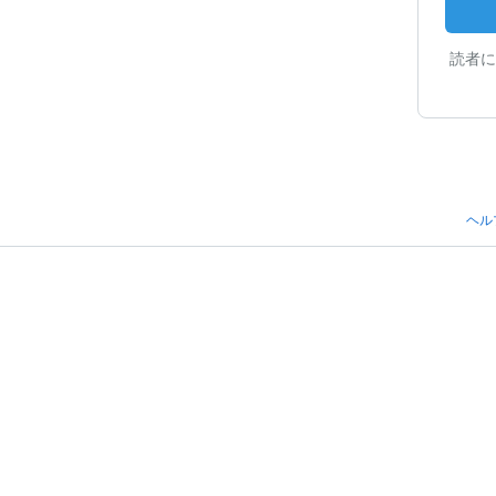
読者に
ヘル