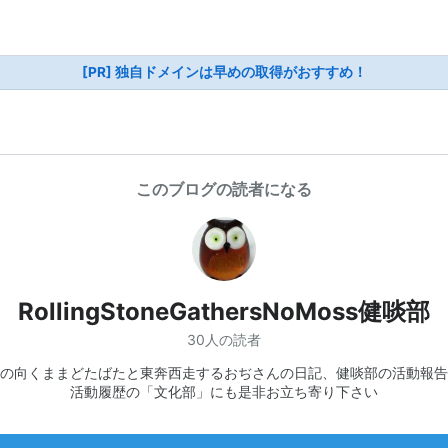
[PR] 独自ドメインは早めの取得がおすすめ！
このブログの読者になる
RollingStoneGathersNoMoss健啖部
30人の読者
の向くままどたばたと東奔西走するおぢさんの日記、健啖部の活動報告
活動履歴の「文化部」にも是非お立ち寄り下さい