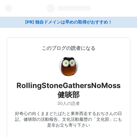
[PR] 独自ドメインは早めの取得がおすすめ！
このブログの読者になる
RollingStoneGathersNoMoss
健啖部
30人の読者
好奇心の向くままどたばたと東奔西走するおぢさんの日
記、健啖部の活動報告。文化活動履歴の「文化部」にも
是非お立ち寄り下さい