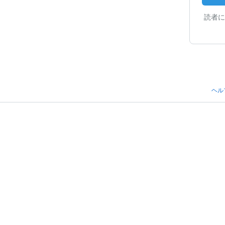
読者に
ヘル