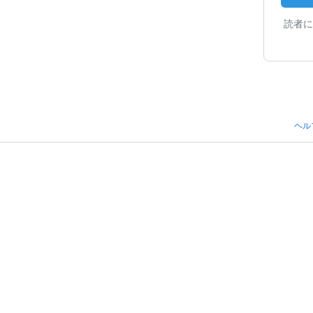
読者に
ヘル