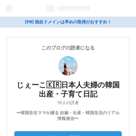
[PR] 独自ドメインは早めの取得がおすすめ！
このブログの読者になる
じぇーこ🇰🇷日本人夫婦の韓国
出産・子育て日記
16人の読者
〜韓国在住ママが綴る 妊娠・出産・韓国生活のリアル
情報発信〜