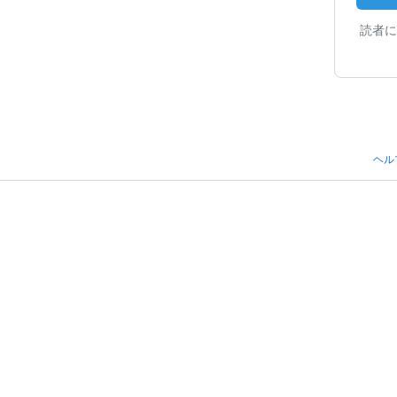
読者に
ヘル