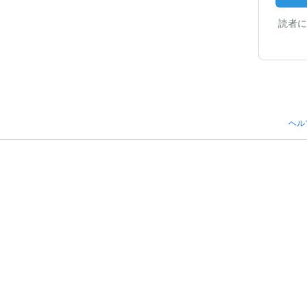
読者に
ヘル