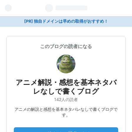
[PR] 独自ドメインは早めの取得がおすすめ！
このブログの読者になる
アニメ解説・感想を基本ネタバ
レなしで書くブログ
142人の読者
アニメの解説と感想を基本ネタバレなしで書くブログで
す。