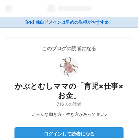
[PR] 独自ドメインは早めの取得がおすすめ！
このブログの読者になる
かぶとむしママの「育児×仕事×
お金」
716人の読者
いろんな働き方・生き方があって良い♪
ログインして読者になる