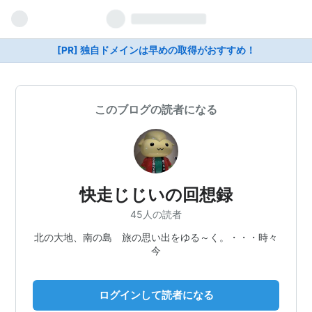
[PR] 独自ドメインは早めの取得がおすすめ！
このブログの読者になる
快走じじいの回想録
45人の読者
北の大地、南の島 旅の思い出をゆる～く。・・・時々
今
ログインして読者になる