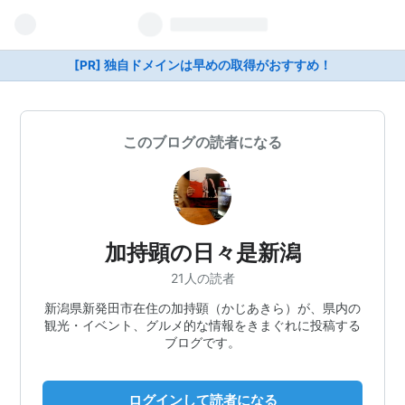
[PR] 独自ドメインは早めの取得がおすすめ！
このブログの読者になる
加持顕の日々是新潟
21人の読者
新潟県新発田市在住の加持顕（かじあきら）が、県内の
観光・イベント、グルメ的な情報をきまぐれに投稿する
ブログです。
ログインして読者になる