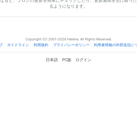
なると、ブログの更新を簡単にチェックしたり、更新通知を受け取った
るようになります。
Copyright (C) 2001-2026 Hatena. All Rights Reserved.
プ
ガイドライン
利用規約
プライバシーポリシー
利用者情報の外部送信に
日本語
PC版
ログイン