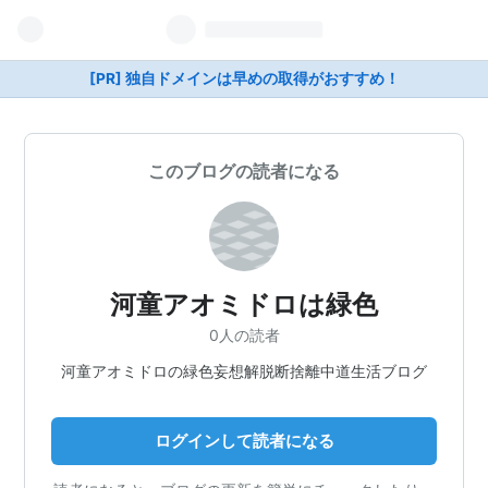
[PR] 独自ドメインは早めの取得がおすすめ！
このブログの読者になる
河童アオミドロは緑色
0人の読者
河童アオミドロの緑色妄想解脱断捨離中道生活ブログ
ログインして読者になる