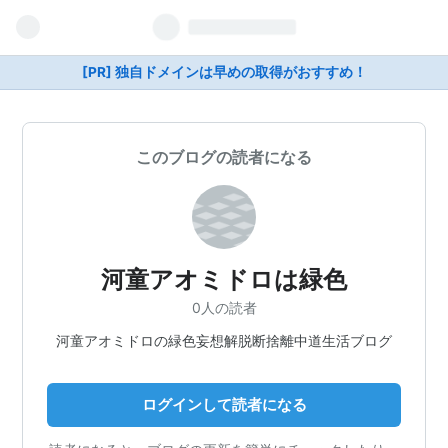
[PR] 独自ドメインは早めの取得がおすすめ！
このブログの読者になる
河童アオミドロは緑色
0人の読者
河童アオミドロの緑色妄想解脱断捨離中道生活ブログ
ログインして読者になる