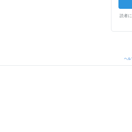
読者に
ヘル