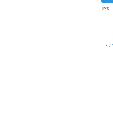
読者に
ヘル