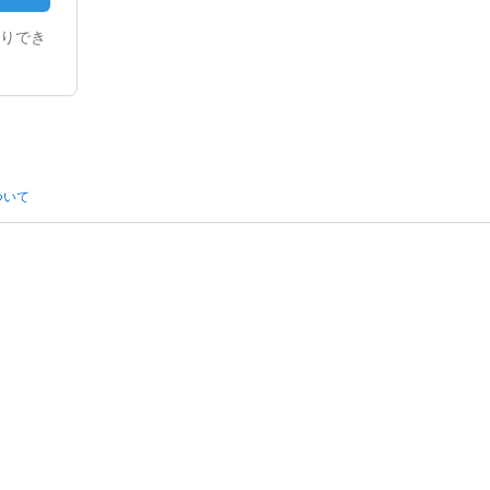
りでき
ついて