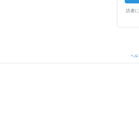
読者に
ヘル