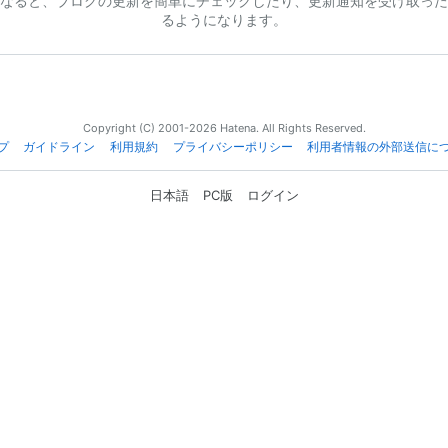
なると、ブログの更新を簡単にチェックしたり、更新通知を受け取った
るようになります。
Copyright (C) 2001-2026 Hatena. All Rights Reserved.
プ
ガイドライン
利用規約
プライバシーポリシー
利用者情報の外部送信に
日本語
PC版
ログイン