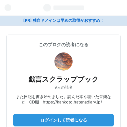
[PR] 独自ドメインは早めの取得がおすすめ！
このブログの読者になる
戯言スクラップブック
9人の読者
また日記を書き始めました。読んだ本や聴いた音楽な
ど CD棚 https://kankoto.hatenadiary.jp/
ログインして読者になる