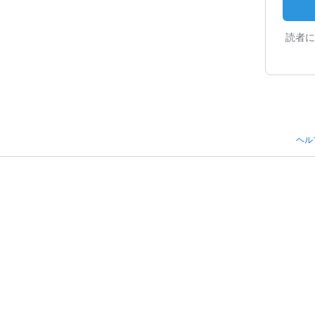
読者に
ヘル