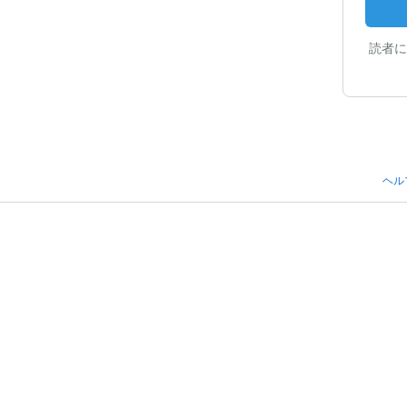
読者に
ヘル