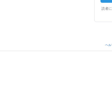
読者に
ヘル