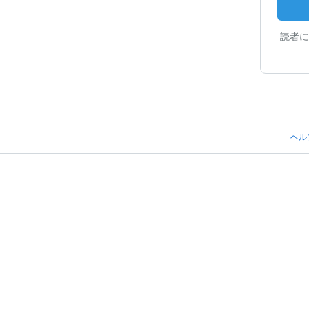
読者に
ヘル