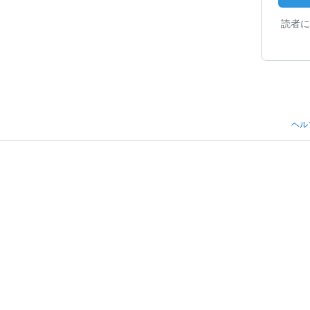
読者に
ヘル