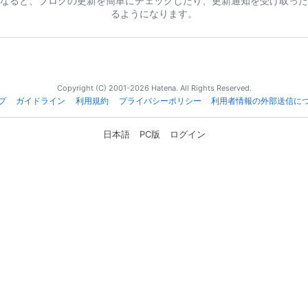
なると、ブログの更新を簡単にチェックしたり、更新通知を受け取った
るようになります。
Copyright (C) 2001-2026 Hatena. All Rights Reserved.
プ
ガイドライン
利用規約
プライバシーポリシー
利用者情報の外部送信に
日本語
PC版
ログイン