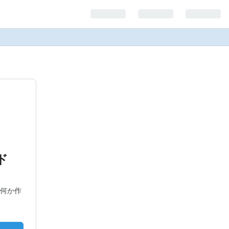
ド
何か作