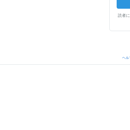
読者に
ヘル