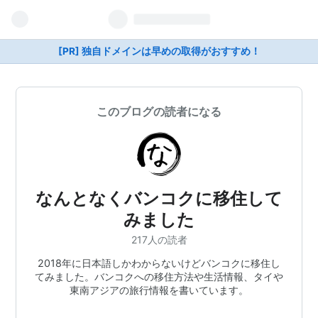
[PR] 独自ドメインは早めの取得がおすすめ！
このブログの読者になる
なんとなくバンコクに移住して
みました
217人の読者
2018年に日本語しかわからないけどバンコクに移住し
てみました。バンコクへの移住方法や生活情報、タイや
東南アジアの旅行情報を書いています。