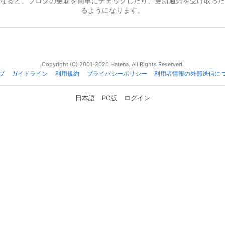
なると、ブログの更新を簡単にチェックしたり、更新通知を受け取った
るようになります。
Copyright (C) 2001-2026 Hatena. All Rights Reserved.
プ
ガイドライン
利用規約
プライバシーポリシー
利用者情報の外部送信に
日本語
PC版
ログイン