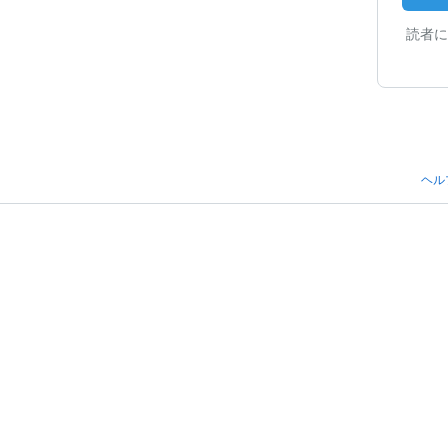
読者に
ヘル