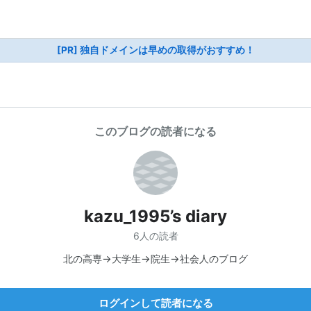
[PR] 独自ドメインは早めの取得がおすすめ！
このブログの読者になる
kazu_1995’s diary
6人の読者
北の高専→大学生→院生→社会人のブログ
ログインして読者になる