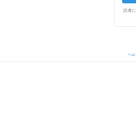
読者に
ヘル