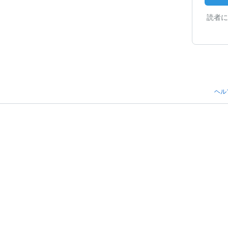
読者に
ヘル