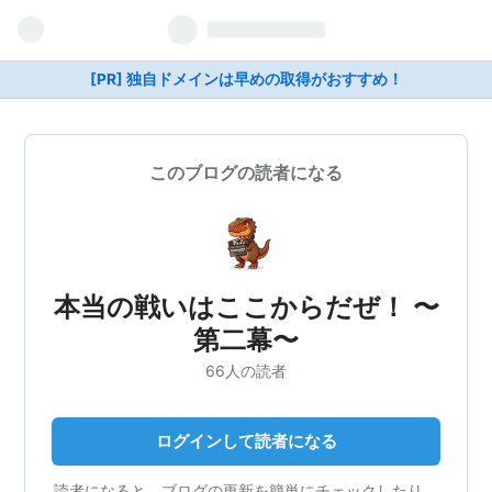
[PR] 独自ドメインは早めの取得がおすすめ！
このブログの読者になる
本当の戦いはここからだぜ！ 〜
第二幕〜
66人の読者
ログインして読者になる
読者になると、ブログの更新を簡単にチェックしたり、