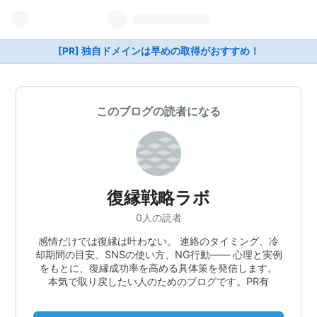
[PR] 独自ドメインは早めの取得がおすすめ！
このブログの読者になる
復縁戦略ラボ
0人の読者
感情だけでは復縁は叶わない。 連絡のタイミング、冷
却期間の目安、SNSの使い方、NG行動―― 心理と実例
をもとに、復縁成功率を高める具体策を発信します。
本気で取り戻したい人のためのブログです。PR有