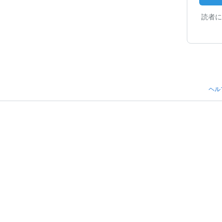
読者に
ヘル