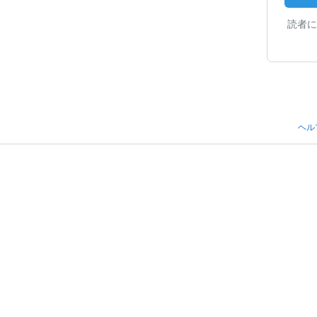
読者に
ヘル