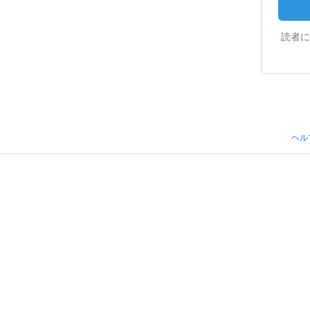
読者に
ヘル