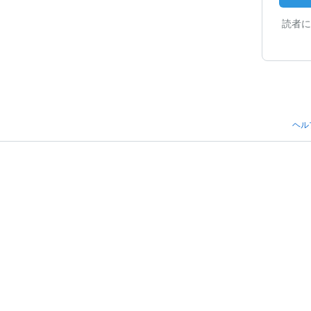
読者に
ヘル