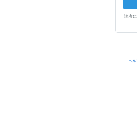
読者に
ヘル