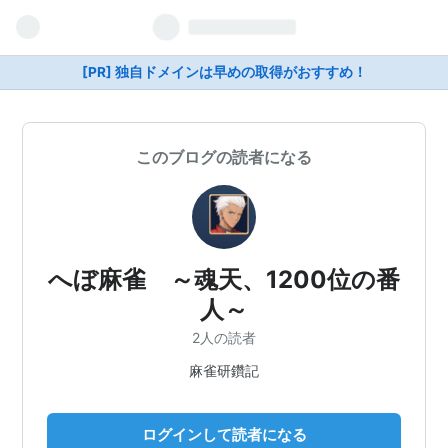
[PR] 独自ドメインは早めの取得がおすすめ！
このブログの読者になる
へぼ麻雀 ～魂天、1200位の番
人～
2人の読者
麻雀研鑽記
ログインして読者になる