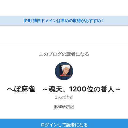
[PR] 独自ドメインは早めの取得がおすすめ！
このブログの読者になる
へぼ麻雀 ～魂天、1200位の番人～
2人の読者
麻雀研鑽記
ログインして読者になる