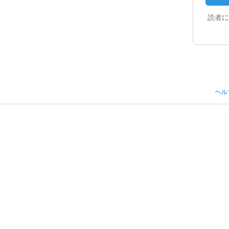
読者に
ヘル